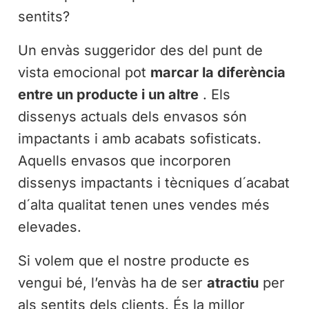
sentits?
Un envàs suggeridor des del punt de
vista emocional pot
marcar la diferència
entre un producte i un altre
.
Els
dissenys actuals dels envasos són
impactants i amb acabats sofisticats.
Aquells envasos que incorporen
dissenys impactants i tècniques d´acabat
d´alta qualitat tenen unes vendes més
elevades.
Si volem que el nostre producte es
vengui bé, l’envàs ha de ser
atractiu
per
als sentits dels clients. És la millor