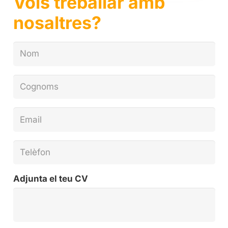
Vols treballar amb
nosaltres?
Adjunta el teu CV