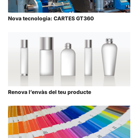
Nova tecnologia: CARTES GT360
Renova l’envàs del teu producte