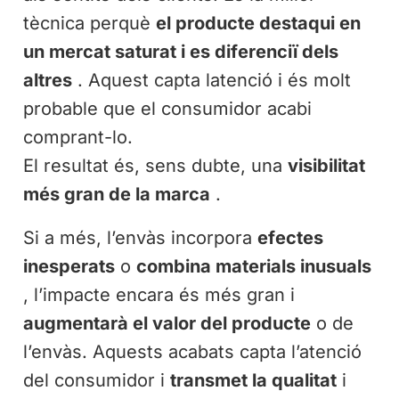
tècnica perquè
el producte destaqui en
un mercat saturat i es diferenciï dels
altres
. Aquest capta latenció i és molt
probable que el consumidor acabi
comprant-lo.
El resultat és, sens dubte, una
visibilitat
més gran de la marca
.
Si a més, l’envàs incorpora
efectes
inesperats
o
combina materials inusuals
, l’impacte encara és més gran i
augmentarà el valor del producte
o de
l’envàs. Aquests acabats capta l’atenció
del consumidor i
transmet la qualitat
i