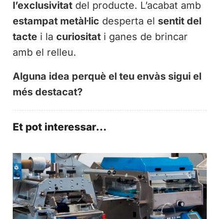
l’exclusivitat
del producte. L’acabat amb
estampat metàl·lic
desperta el
sentit del
tacte
i la
curiositat
i ganes de brincar
amb el relleu.
Alguna idea perquè el teu envàs sigui el
més destacat?
Et pot interessar…