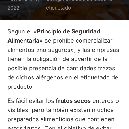
2022
etiquetado
Según el «
Principio de Seguridad
Alimentaria
» se prohíbe comercializar
alimentos «no seguros», y las empresas
tienen la obligación de advertir de la
posible presencia de cantidades trazas
de dichos alérgenos en el etiquetado del
producto.
Es fácil evitar los
frutos secos
enteros o
visibles, pero también existen muchos
preparados alimenticios que contienen
estos frutos. Con el objetivo de evitar