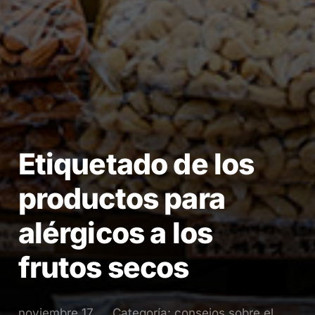
Etiquetado de los
productos para
alérgicos a los
frutos secos
noviembre 17,
Categoría:
consejos sobre el