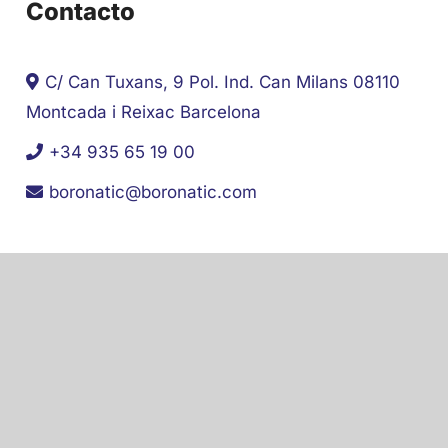
Contacto
C/ Can Tuxans, 9 Pol. Ind. Can Milans 08110
Montcada i Reixac Barcelona
+34 935 65 19 00
boronatic@boronatic.com
Social
Instagram
LinkedIn