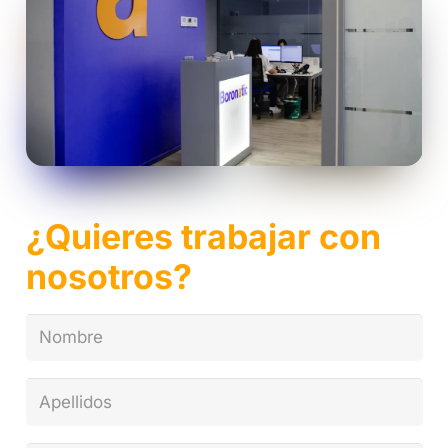
¿Quieres trabajar con
nosotros?