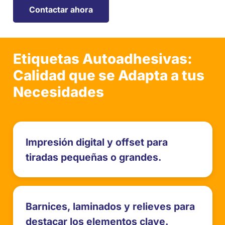
Contactar ahora
Etiquetas Autoadhesivas:
Calidad que se Adapta a tus
Necesidades
Impresión digital y offset para
tiradas pequeñas o grandes.
Barnices, laminados y relieves para
destacar los elementos clave.