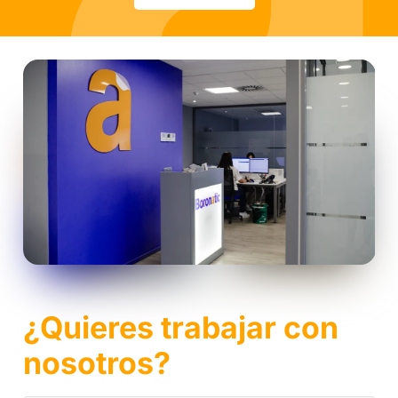
¿Quieres trabajar con
nosotros?